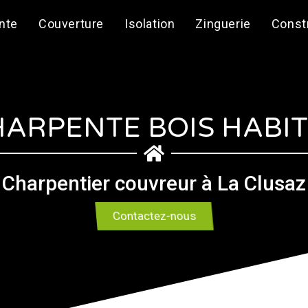
nte
Couverture
Isolation
Zinguerie
Const
ARPENTE BOIS HABI
Charpentier couvreur à La Clusaz
Contactez-nous